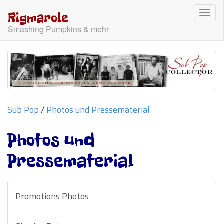
Togg
Rigmarole
navi
Smashing Pumpkins & mehr
Sub Pop
/
Photos und Pressematerial
Photos und
Pressematerial
Promotions Photos